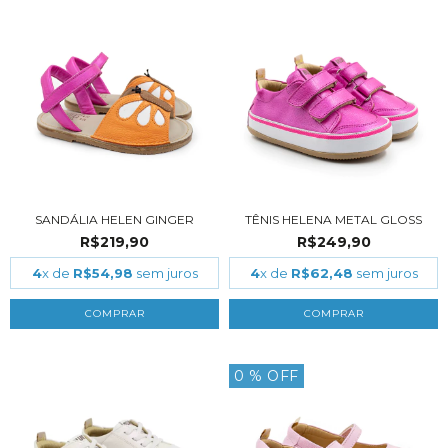
SANDÁLIA HELEN GINGER
TÊNIS HELENA METAL GLOSS
R$219,90
R$249,90
4
x de
R$54,98
sem juros
4
x de
R$62,48
sem juros
COMPRAR
COMPRAR
0
% OFF