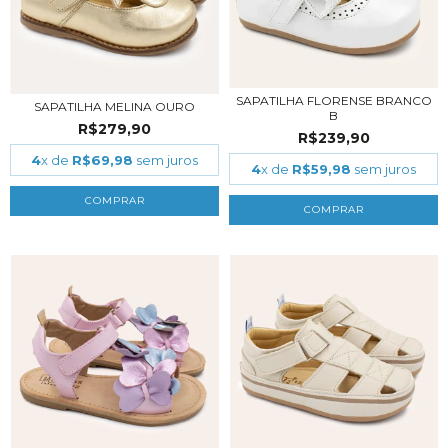
SAPATILHA FLORENSE BRANCO
SAPATILHA MELINA OURO
B
R$279,90
R$239,90
4
x de
R$69,98
sem juros
4
x de
R$59,98
sem juros
COMPRAR
COMPRAR