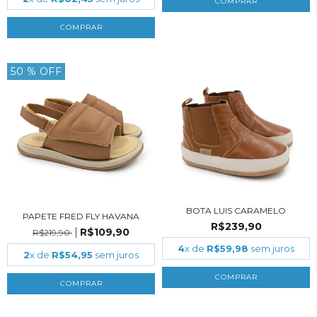
COMPRAR
COMPRAR
50
% OFF
BOTA LUIS CARAMELO
PAPETE FRED FLY HAVANA
R$239,90
R$109,90
R$219,90
4
x de
R$59,98
sem juros
2
x de
R$54,95
sem juros
COMPRAR
COMPRAR