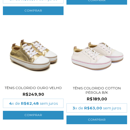
COMPRAR
COMPRAR
TÊNIS COLORIDO OURO VELHO
TÊNIS COLORIDO COTTON
PÉROLA B/K
R$249,90
R$189,00
4
x de
R$62,48
sem juros
3
x de
R$63,00
sem juros
COMPRAR
COMPRAR