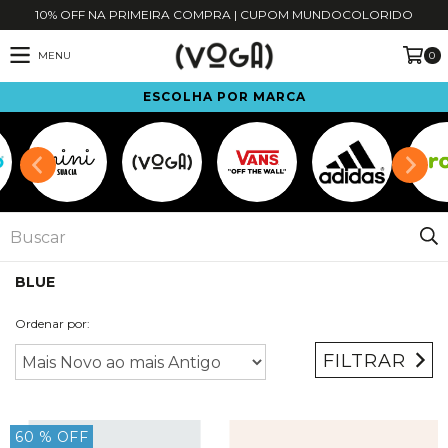
10% OFF NA PRIMEIRA COMPRA | CUPOM MUNDOCOLORIDO
MENU
0
ESCOLHA POR MARCA
BLUE
Ordenar por:
FILTRAR
60
% OFF