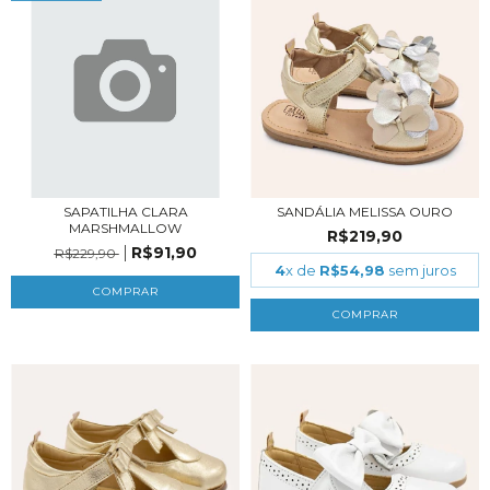
SAPATILHA CLARA
SANDÁLIA MELISSA OURO
MARSHMALLOW
R$219,90
R$91,90
R$229,90
4
x de
R$54,98
sem juros
COMPRAR
COMPRAR